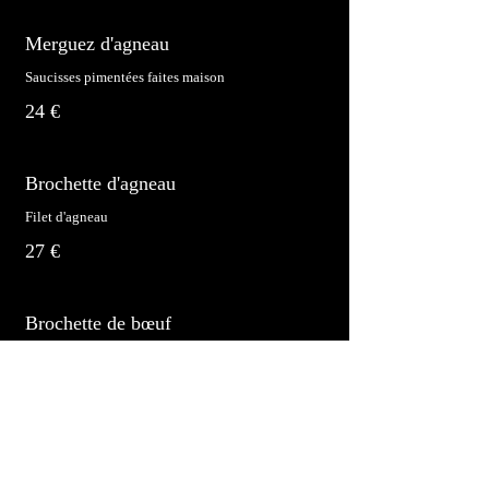
Merguez d'agneau
Saucisses pimentées faites maison
24 €
Brochette d'agneau
Filet d'agneau
27 €
Brochette de bœuf
Steak de bœuf
27 €
Mixte