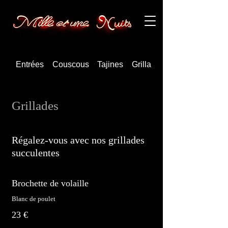
Entrées
Couscous
Tajines
Grillades
Grillades
Régalez-vous avec nos grillades
succulentes
Brochette de volaille
Blanc de poulet
23 €