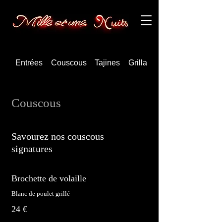
Entrées
Couscous
Tajines
Grillades
Couscous
Savourez nos couscous
signatures
Brochette de volaille
Blanc de poulet grillé
24 €