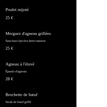
Poulet mijoté
25 €
Merguez d'agneau grillées
Saucisses épicées faites maison
25 €
Agneau à l'étuvé
Épaule d'agneau
28 €
Brochette de bœuf
Steak de bœuf grillé